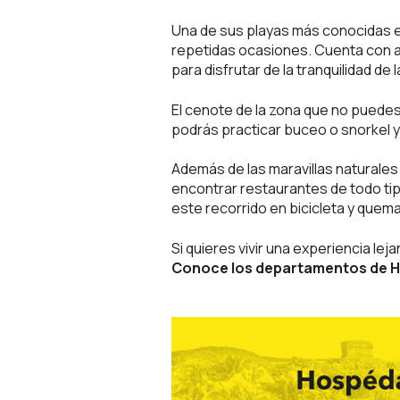
Una de sus playas más conocidas es
repetidas ocasiones. Cuenta con 
para disfrutar de la tranquilidad de l
El cenote de la zona que no puede
podrás practicar buceo o snorkel 
Además de las maravillas naturales
encontrar restaurantes de todo ti
este recorrido en bicicleta y quema
Si quieres vivir una experiencia leja
Conoce los departamentos de Hap