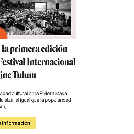
 la primera edición
Festival Internacional
Cine Tulum
vidad cultural en la Riviera Maya
la alza, al igual que la popularidad
m,...
 información