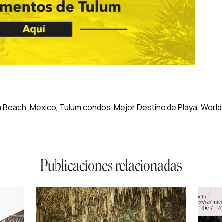
m Beach
,
México
,
Tulum condos
,
Mejor Destino de Playa
,
World
Publicaciones relacionadas