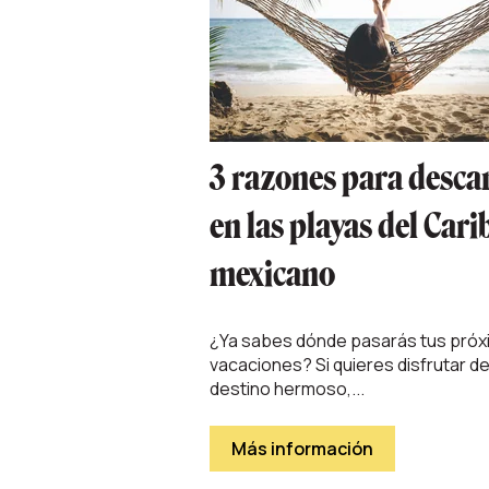
3 razones para desca
en las playas del Cari
mexicano
¿Ya sabes dónde pasarás tus próx
vacaciones? Si quieres disfrutar d
destino hermoso,...
Más información