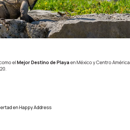
 como el
Mejor Destino de Playa
en México y Centro América
020.
libertad en Happy Address