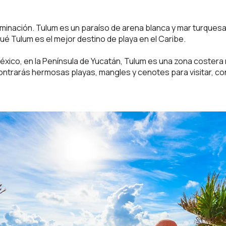
minación. Tulum es un paraíso de arena blanca y mar turquesa
é Tulum es el mejor destino de playa en el Caribe.
México, en la Península de Yucatán, Tulum es una zona coster
ntrarás hermosas playas, mangles y cenotes para visitar, co