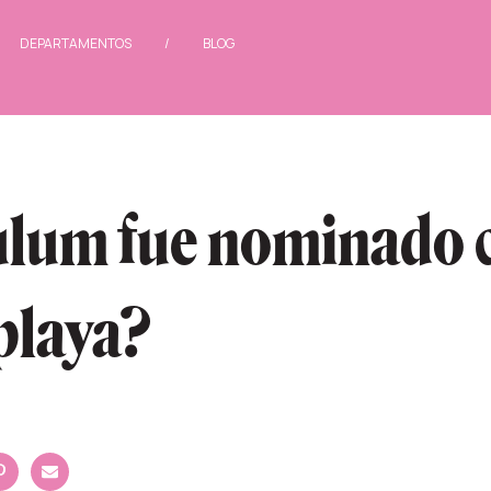
/
DEPARTAMENTOS
/
BLOG
ulum fue nominado
playa?