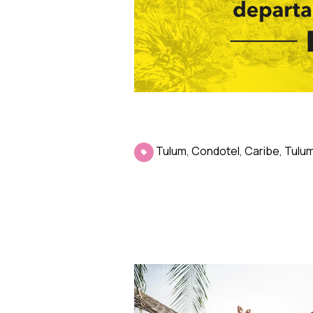
Tulum
,
Condotel
,
Caribe
,
Tulu