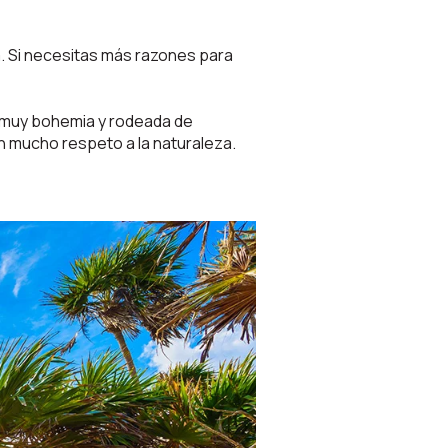
. Si necesitas más razones para
a muy bohemia y rodeada de
n mucho respeto a la naturaleza.