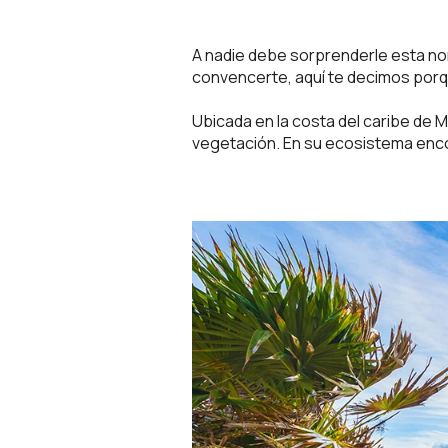
A nadie debe sorprenderle esta no
convencerte, aquí te decimos porqu
Ubicada en la costa del caribe de 
vegetación. En su ecosistema enco