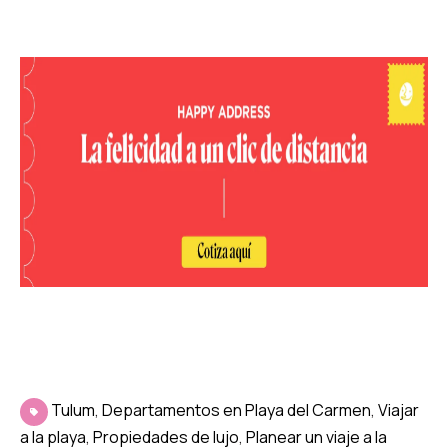
Tulum
,
Departamentos en Playa del Carmen
,
Viajar
a la playa
,
Propiedades de lujo
,
Planear un viaje a la