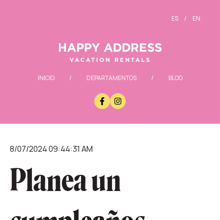
ES
/
EN
INICIO
/
DEPARTAMENTOS
/
BLOG
8/07/2024 09:44:31 AM
Planea un