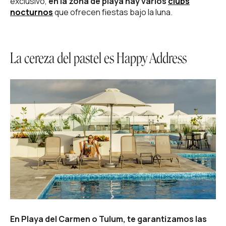
exclusivo,
en la zona de playa hay varios
clubs
nocturnos
que ofrecen fiestas bajo la luna.
La cereza del pastel es Happy Address
En Playa del Carmen o Tulum, te garantizamos las