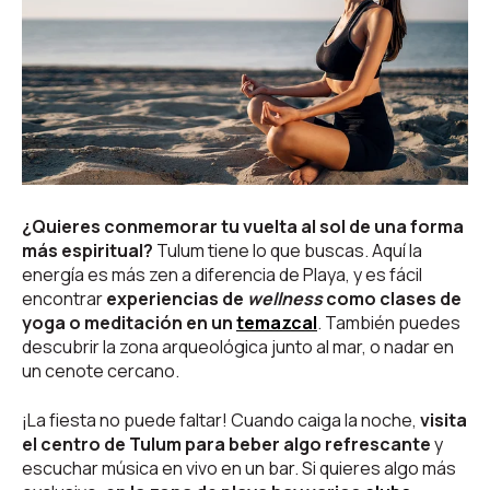
¿Quieres conmemorar tu vuelta al sol de una forma
más espiritual?
Tulum tiene lo que buscas. Aquí la
energía es más zen a diferencia de Playa, y es fácil
encontrar
experiencias de
wellness
como clases de
yoga o meditación en un
temazcal
. También puedes
descubrir la zona arqueológica junto al mar, o nadar en
un cenote cercano.
¡La fiesta no puede faltar! Cuando caiga la noche,
visita
el centro de Tulum para beber algo refrescante
y
escuchar música en vivo en un bar. Si quieres algo más