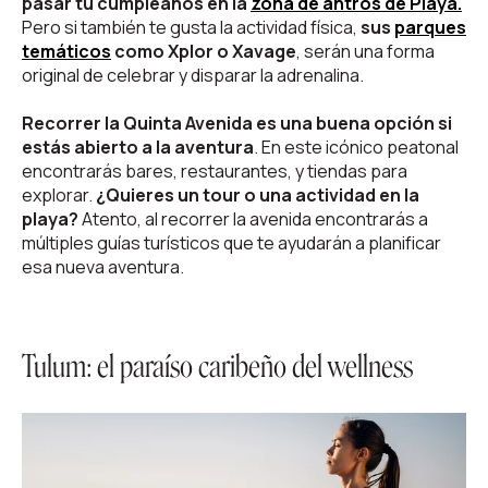
pasar tu cumpleaños en la
zona de antros de Playa
.
Pero si también te gusta la actividad física,
sus
parques
temáticos
como Xplor o Xavage
, serán una forma
original de celebrar y disparar la adrenalina.
Recorrer la Quinta Avenida es una buena opción si
estás abierto a la aventura
. En este icónico peatonal
encontrarás bares, restaurantes, y tiendas para
explorar.
¿Quieres un tour o una actividad en la
playa?
Atento, al recorrer la avenida encontrarás a
múltiples guías turísticos que te ayudarán a planificar
esa nueva aventura.
Tulum: el paraíso caribeño del wellness