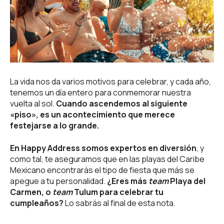
La vida nos da varios motivos para celebrar, y cada año,
tenemos un día entero para conmemorar nuestra
vuelta al sol.
Cuando ascendemos al siguiente
«piso», es un acontecimiento que merece
festejarse a lo grande.
En Happy Address somos expertos en diversión
, y
como tal, te aseguramos que en las playas del Caribe
Mexicano encontrarás el tipo de fiesta que más se
apegue a tu personalidad.
¿Eres más
team
Playa del
Carmen, o
team
Tulum para celebrar tu
cumpleaños?
Lo sabrás al final de esta nota.