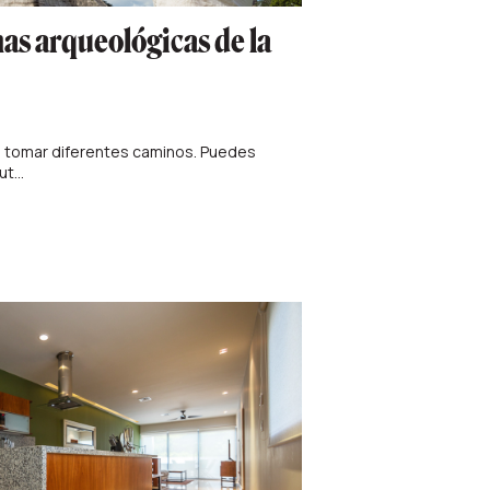
as arqueológicas de la
de tomar diferentes caminos. Puedes
t...