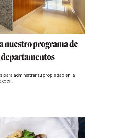
 a nuestro programa de
e departamentos
 para administrar tu propiedad en la
xper...