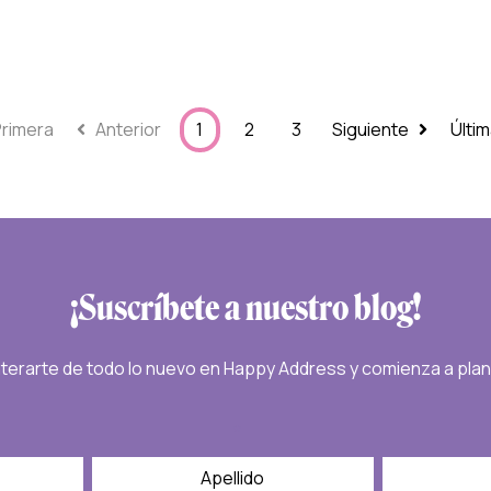
Primera
Anterior
1
2
3
Siguiente
Últi
¡Suscríbete a nuestro blog!
nterarte de todo lo nuevo en Happy Address y comienza a pla
*