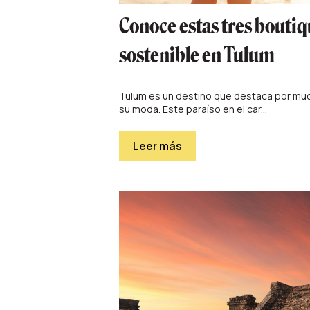
Conoce estas tres bouti
sostenible en Tulum
Tulum es un destino que destaca por much
su moda. Este paraíso en el car...
Leer más