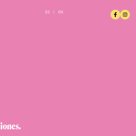
ES
/
EN
iones.