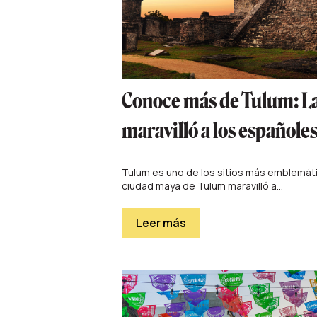
Conoce más de Tulum: L
maravilló a los españole
Tulum es uno de los sitios más emblemáti
ciudad maya de Tulum maravilló a...
Leer más