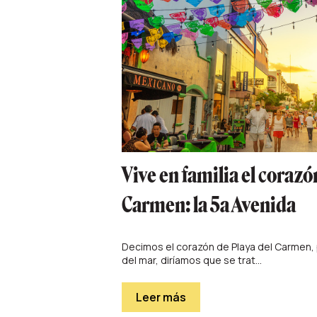
Vive en familia el corazó
Carmen: la 5a Avenida
Decimos el corazón de Playa del Carmen, 
del mar, diríamos que se trat...
Leer más