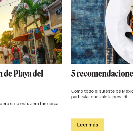
n de Playa del
5 recomendaciones
Como todo el sureste de México
particular que vale la pena di...
pero si no estuviera tan cerca
Leer más