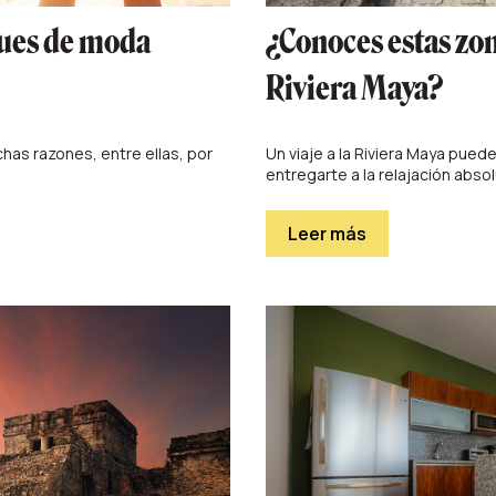
ques de moda
¿Conoces estas zon
Riviera Maya?
as razones, entre ellas, por
Un viaje a la Riviera Maya pue
entregarte a la relajación absolu
Leer más