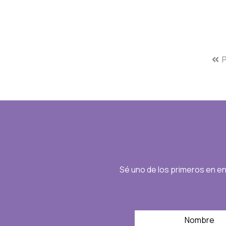
Sé uno de los primeros en e
*