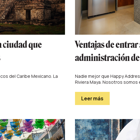
a ciudad que
Ventajas de entrar
s
administración d
cos del Caribe Mexicano. La
Nadie mejor que Happy Address
Riviera Maya. Nosotros somos e
Leer más