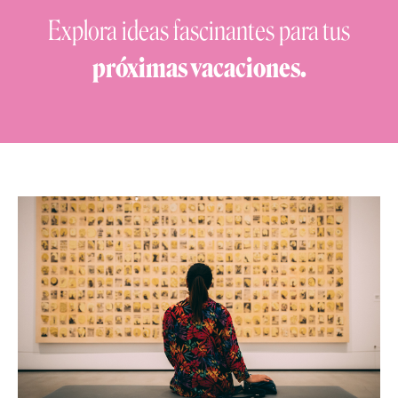
Explora ideas fascinantes para
tus
próximas vacaciones.