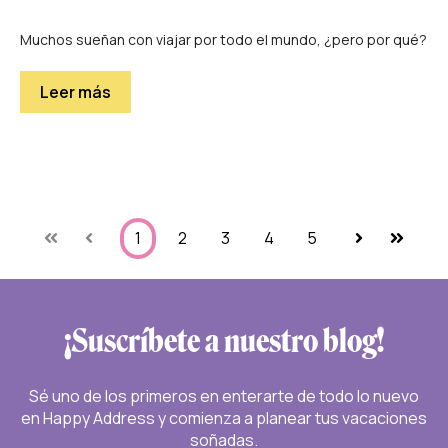
Muchos sueñan con viajar por todo el mundo, ¿pero por qué?
Leer más
1
2
3
4
5
Primera
Anterior
Siguiente
Última
¡Suscríbete a nuestro blog!
Sé uno de los primeros en enterarte de todo lo nuevo
en Happy Address y comienza a planear tus vacaciones
soñadas.