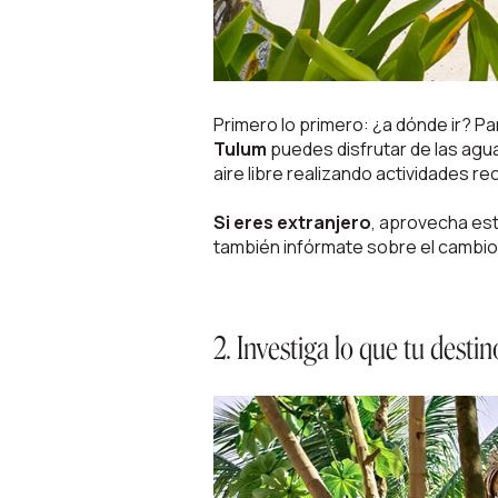
Primero lo primero: ¿a dónde ir? P
Tulum
puedes disfrutar de las agua
aire libre realizando actividades re
Si eres extranjero
, aprovecha est
también infórmate sobre el cambio 
2. Investiga lo que tu dest