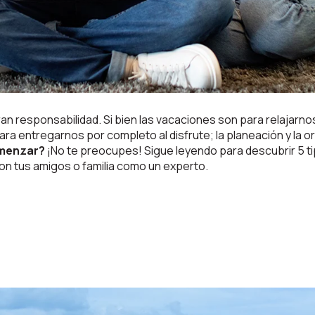
n responsabilidad. Si bien las vacaciones son para relajarnos 
. Para entregarnos por completo al disfrute; la planeación y la
menzar?
¡No te preocupes! Sigue leyendo para descubrir 5 ti
on tus amigos o familia como un experto.