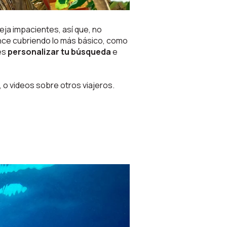
ja impacientes, así que, no
nce cubriendo lo más básico, como
des
personalizar tu búsqueda
e
, o videos sobre otros viajeros.