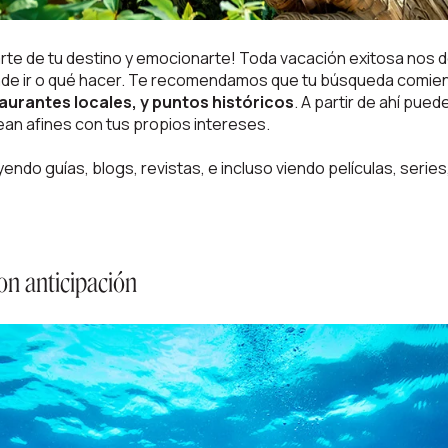
te de tu destino y emocionarte! Toda vacación exitosa nos de
dónde ir o qué hacer. Te recomendamos que tu búsqueda comie
urantes locales, y puntos históricos
. A partir de ahí pue
ean afines con tus propios intereses.
do guías, blogs, revistas, e incluso viendo películas, series
on anticipación