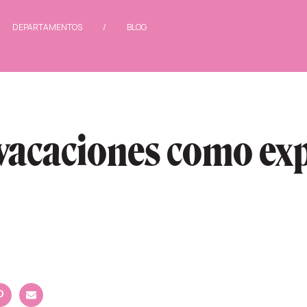
/
DEPARTAMENTOS
/
BLOG
 vacaciones como ex