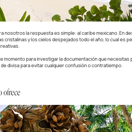
ara nosotros la respuesta es simple: al caribe mexicano. En d
s cristalinas y los cielos despejados todo el año, lo cual es
creativas.
e momento para investigar la documentación que necesitas par
de divisa para evitar cualquier confusión o contratiempo.
ino ofrece