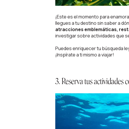
¡Este es el momento para enamorar
llegues a tu destino sin saber a 
atracciones emblemáticas, resta
investigar sobre actividades que s
Puedes enriquecer tu búsqueda leyen
¡Inspírate a ti mismo a viajar!
3. Reserva tus actividades c