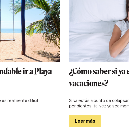
dable ir a Playa
¿Cómo saber si ya
vacaciones?
 es realmente difícil
Si ya estás a punto de colapsar y
pendientes, tal vez ya sea mom.
Leer más