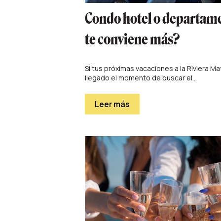
Condo hotel o departame
te conviene más?
Si tus próximas vacaciones a la Riviera M
llegado el momento de buscar el...
Leer más