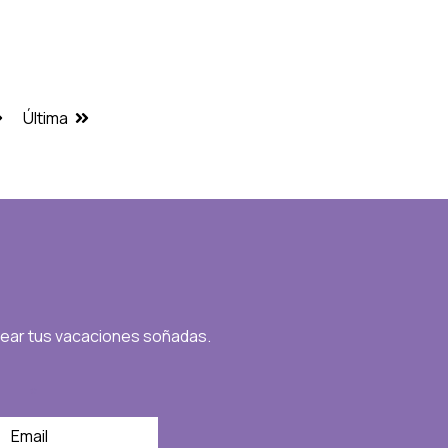
Última
near tus vacaciones soñadas.
*