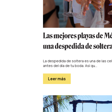
Las mejores playas de Mé
una despedida de solter
La despedida de soltera es una de las c
antes del día de tu boda. Así qu...
Leer más