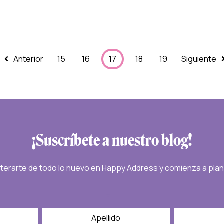
Anterior
15
16
17
18
19
Siguiente
¡Suscríbete a nuestro blog!
nterarte de todo lo nuevo en Happy Address y comienza a pla
*