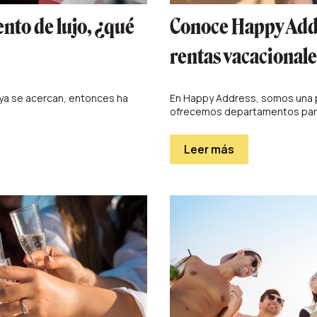
nto de lujo, ¿qué
Conoce Happy Addr
rentas vacacionale
aya se acercan, entonces ha
En Happy Address, somos una p
ofrecemos departamentos para
Leer más