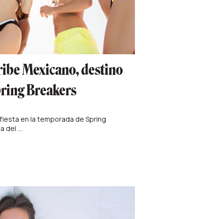
ribe Mexicano, destino
pring Breakers
fiesta en la temporada de Spring
 del ...