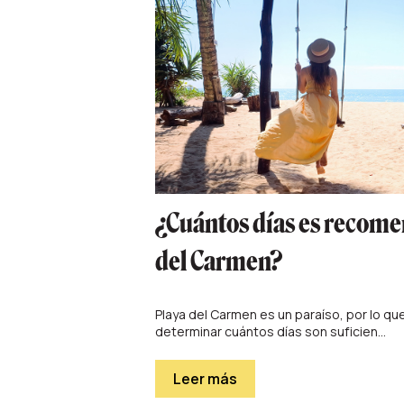
¿Cuántos días es recomen
del Carmen?
Playa del Carmen es un paraíso, por lo que
determinar cuántos días son suficien...
Leer más