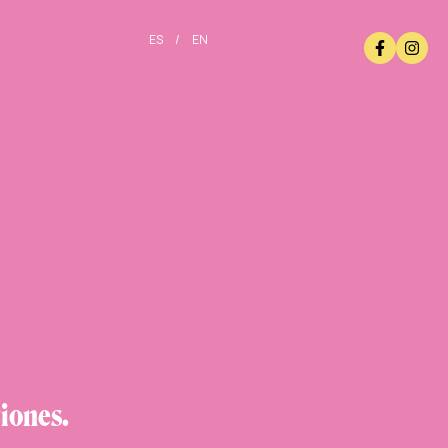
ES
/
EN
iones.