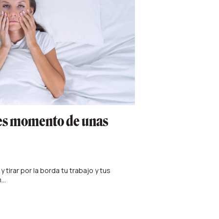
 es momento de unas
 tirar por la borda tu trabajo y tus
..