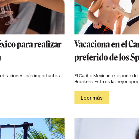
xico para realizar
Vacaciona en el Ca
a
preferido de los S
elebraciones más importantes
El Caribe Mexicano se pone de 
Breakers. Esta es la mejor época
Leer más