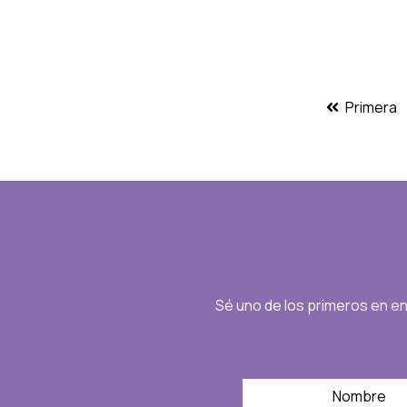
Primera
Sé uno de los primeros en e
*